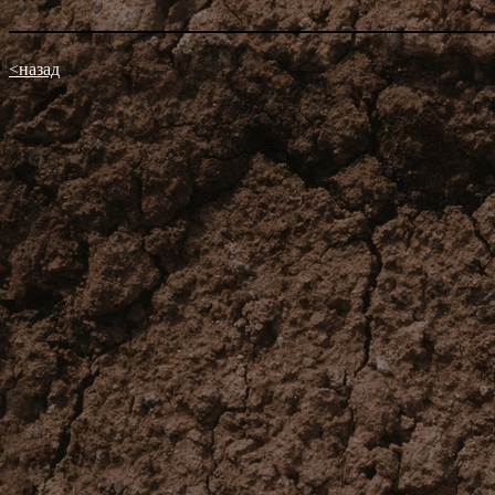
<назад